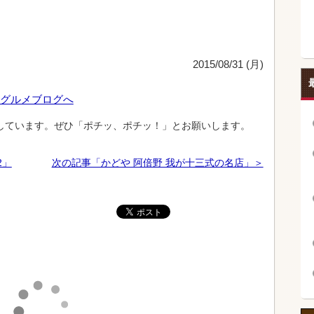
2015/08/31 (月)
しています。ぜひ「ポチッ、ポチッ！」とお願いします。
2」
次の記事「かどや 阿倍野 我が十三式の名店」＞