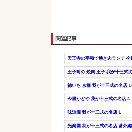
関連記事
天王寺の平和で焼き肉ランチ 今
王子町の 焼肉 王子 我が十三式の
徳いち 京橋 我が十三式の名店 1
今里かどや 我が十三式の名店 4
味道園 我が十三式の名店 1
光楽園 我が十三式の名店 番外編