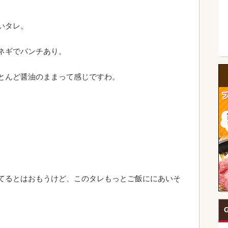
いタレ。
ネギでパンチあり。
とんど醤油のままって感じですわ。
てるとはおもうけど、このタレもっとご飯ににあいそ
G