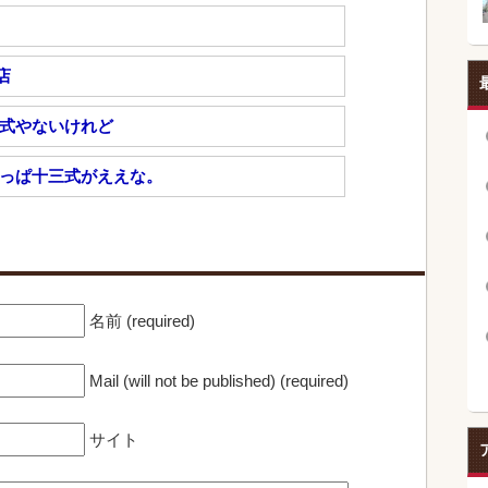
店
三式やないけれど
やっぱ十三式がええな。
名前 (required)
Mail (will not be published) (required)
サイト