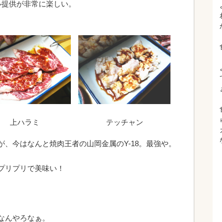
ル提供が非常に楽しい。
上ハラミ
テッチャン
、今はなんと焼肉王者の山岡金属のY-18。最強や。
プリプリで美味い！
なんやろなぁ。