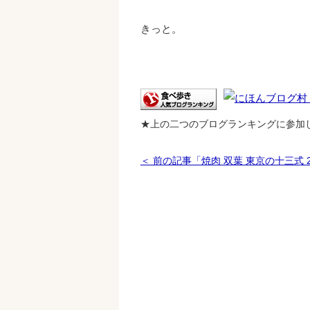
きっと。
★上の二つのブログランキングに参加
＜ 前の記事「焼肉 双葉 東京の十三式 