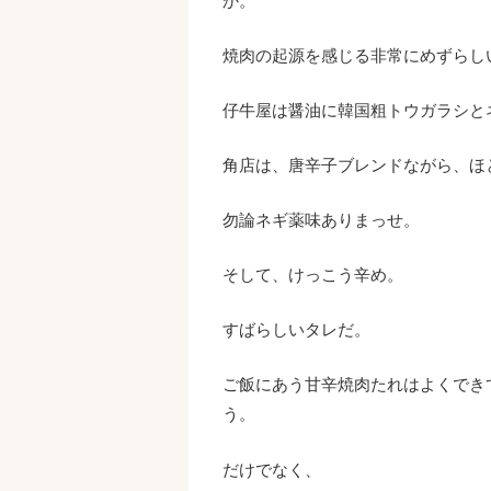
か。
焼肉の起源を感じる非常にめずらし
仔牛屋は醤油に韓国粗トウガラシと
角店は、唐辛子ブレンドながら、ほ
勿論ネギ薬味ありまっせ。
そして、けっこう辛め。
すばらしいタレだ。
ご飯にあう甘辛焼肉たれはよくでき
う。
だけでなく、