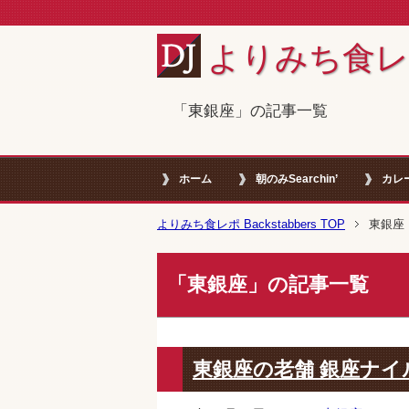
よりみち食レポ B
「東銀座」の記事一覧
ホーム
朝のみSearchin’
カレ
よりみち食レポ Backstabbers TOP
東銀座
「東銀座」の記事一覧
東銀座の老舗 銀座ナ