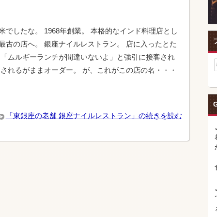
米でしたな。 1968年創業。 本格的なインド料理店とし
最古の店へ。 銀座ナイルレストラン。 店に入ったとた
 「ムルギーランチが間違いないよ」と強引に接客され
 されるがままオーダー。 が、これがこの店の名・・・
G
「東銀座の老舗 銀座ナイルレストラン」の続きを読む