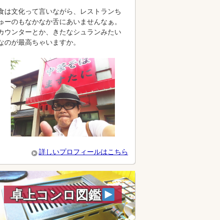
食は文化って言いながら、レストランち
ゅーのもなかなか舌にあいませんなぁ。
カウンターとか、きたなシュランみたい
なのが最高ちゃいますか。
詳しいプロフィールはこちら
卓上コンロ図鑑