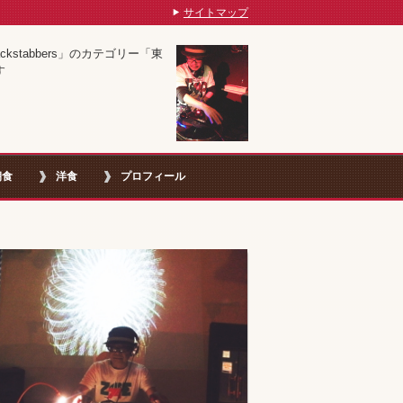
サイトマップ
kstabbers」のカテゴリー「東
す
朝食
洋食
プロフィール