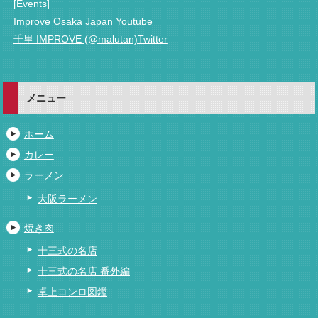
[Events]
Improve Osaka Japan Youtube
千里 IMPROVE (@malutan)Twitter
メニュー
ホーム
カレー
ラーメン
大阪ラーメン
焼き肉
十三式の名店
十三式の名店 番外編
卓上コンロ図鑑