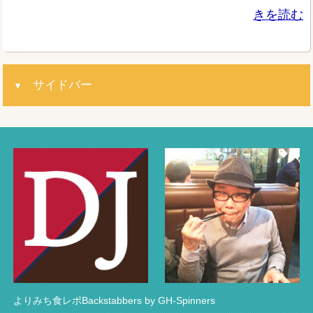
きを読む
サイドバー
よりみち食レポBackstabbers by GH-Spinners