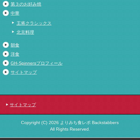
第３のお好み焼
中華
王将クラシックス
北京料理
朝食
洋食
GH-Spinnersプロフィール
サイトマップ
サイトマップ
Copyright (C) 2026 よりみち食レポ Backstabbers
All Rights Reserved.