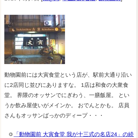
動物園前には大寅食堂という店が、駅前大通り沿い
に2店同じ並びにありますな。 1店は和食の大衆食
堂。 界隈のオッサンでにぎわう、一膳飯屋。 とい
うか飲み屋使いがメインか。 おでんとかも。 店員
さんもオッサンばっかのディープ・・・
「動物園前 大寅食堂 我が十三式の名店24」の続