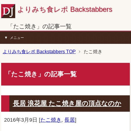
よりみち食レポ Backstabbers
「たこ焼き」の記事一覧
メニュー
よりみち食レポ Backstabbers TOP
たこ焼き
「たこ焼き」の記事一覧
長居 浪花屋 たこ焼き屋の頂点なのか
2016年3月9日
[
たこ焼き
,
長居
]