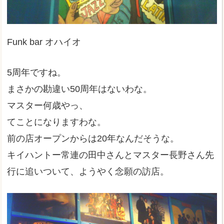
Funk bar オハイオ
5周年ですね。
まさかの勘違い50周年はないわな。
マスター何歳やっ、
てことになりますわな。
前の店オープンからは20年なんだそうな。
キイハントー常連の田中さんとマスター長野さん先
行に追いついて、ようやく念願の訪店。