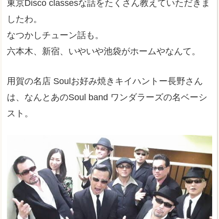
東京Disco classesな話をたくさん教えていただきま
したわ。
なつかしチューン話も。
六本木、新宿、いやいや池袋がホームやなんて。
用賀の名店 Soulお好み焼きキイハントー長野さん
は、なんとあのSoul band ワンダラーズの名ベーシ
スト。