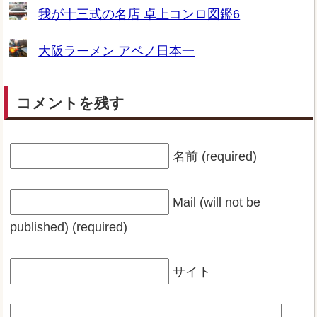
我が十三式の名店 卓上コンロ図鑑6
大阪ラーメン アベノ日本一
コメントを残す
名前 (required)
Mail (will not be
published) (required)
サイト