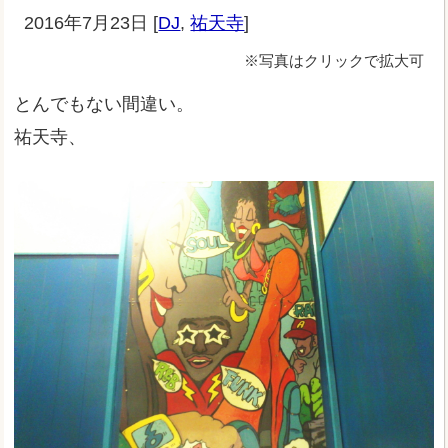
2016年7月23日
[
DJ
,
祐天寺
]
※写真はクリックで拡大可
とんでもない間違い。
祐天寺、