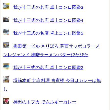
我が十三式の名店 卓上コンロ図鑑3
我が十三式の名店 卓上コンロ図鑑4
我が十三式の名店 卓上コンロ図鑑5
梅田第一ビル さりぽろ 関西サッポロラーメ
ンレジェンド 味噌ラーメンバターびたびた
我が十三式の名店 卓上コンロ図鑑2
堺筋本町 北京料理 會賓楼 今日はカレーは無
し
神田のトプカ でムルギーカレー