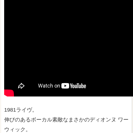
1981ライヴ。
伸びのあるボーカル素敵なまさかのディオンヌ ワー
ウィック。