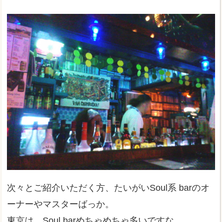
次々とご紹介いただく方、たいがいSoul系 barのオ
ーナーやマスターばっか。
東京は、Soul barめちゃめちゃ多いですな。