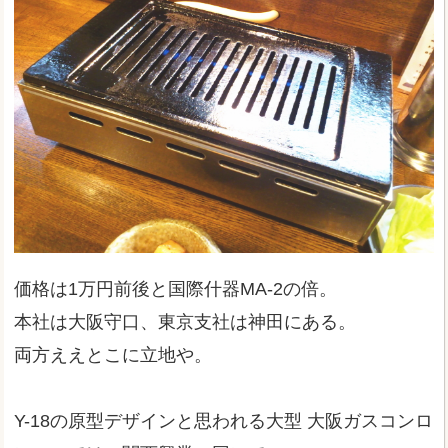
価格は1万円前後と国際什器MA-2の倍。
本社は大阪守口、東京支社は神田にある。
両方ええとこに立地や。
Y-18の原型デザインと思われる大型 大阪ガスコンロ