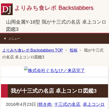
よりみち食レポ Backstabbers
山岡金属Y-18型 我が十三式の名店 卓上コンロ
図鑑3
メニュー
よりみち食レポ Backstabbers TOP
投稿
我が十三式
の名店 卓上コンロ図鑑3
我が十三式の名店 卓上コンロ図鑑3
2016年4月23日
[
焼き肉
,
十三式の名店
,
卓上コンロ