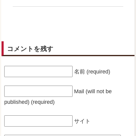
コメントを残す
名前 (required)
Mail (will not be
published) (required)
サイト