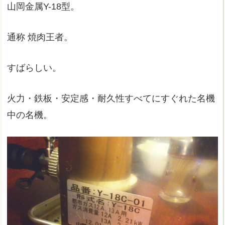
山岡金属Y-18型。
通称 焼肉王者。
すばらしい。
火力・鉄板・安定感・耐久性すべてにすぐれた名機
中の名機。