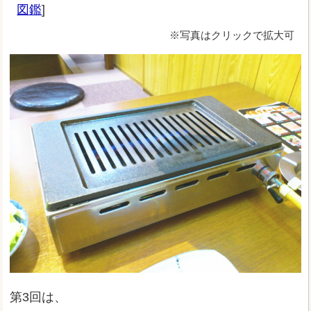
図鑑
]
※写真はクリックで拡大可
第3回は、