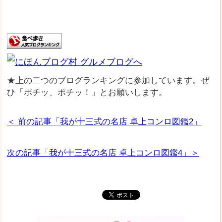
★上の二つのブログランキングに参加しています。ぜ
ひ「ポチッ、ポチッ！」とお願いします。
＜ 前の記事「我が十三式の名店 卓上コンロ図鑑2」
次の記事「我が十三式の名店 卓上コンロ図鑑4」＞