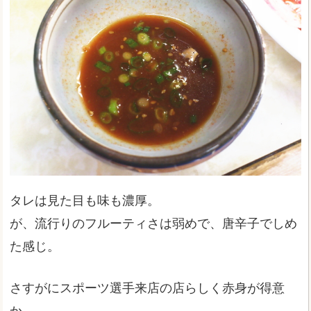
タレは見た目も味も濃厚。
が、流行りのフルーティさは弱めで、唐辛子でしめ
た感じ。
さすがにスポーツ選手来店の店らしく赤身が得意
か。