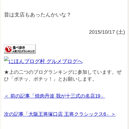
昔は支店もあったんかいな？
2015/10/17 (土)
★上の二つのブログランキングに参加しています。ぜ
ひ「ポチッ、ポチッ！」とお願いします。
＜ 前の記事「焼肉丹波 我が十三式の名店19」
次の記事「大阪王将塚口店 王将クラシックス6」＞