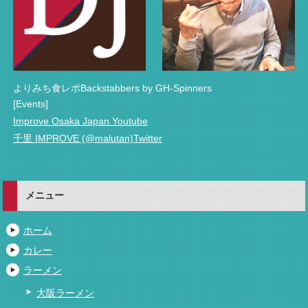
よりみち食レポBackstabbers by GH-Spinners
[Events]
Improve Osaka Japan Youtube
千里 IMPROVE (@malutan)Twitter
メニュー
ホーム
カレー
ラーメン
大阪ラーメン