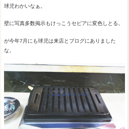
球児わかいなぁ。
壁に写真多数掲示もけっこうセピアに変色しとる。
が今年7月にも球児は来店とブログにありました
な。