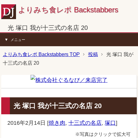
よりみち食レポ Backstabbers
光 塚口 我が十三式の名店 20
メニュー
よりみち食レポ Backstabbers TOP
投稿
光 塚口 我が
十三式の名店 20
光 塚口 我が十三式の名店 20
2016年2月14日
[
焼き肉
,
十三式の名店
,
塚口
]
※写真はクリックで拡大可