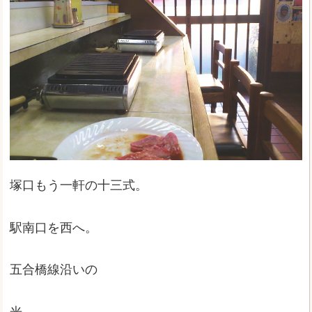
塚口もう一軒の十三式。
駅南口を西へ。
五合橋線沿いの
光。