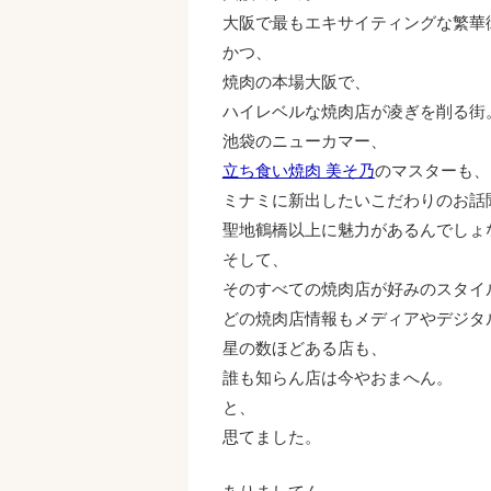
大阪で最もエキサイティングな繁華
かつ、
焼肉の本場大阪で、
ハイレベルな焼肉店が凌ぎを削る街
池袋のニューカマー、
立ち食い焼肉 美そ乃
のマスターも、
ミナミに新出したいこだわりのお話
聖地鶴橋以上に魅力があるんでしょ
そして、
そのすべての焼肉店が好みのスタイ
どの焼肉店情報もメディアやデジタ
星の数ほどある店も、
誰も知らん店は今やおまへん。
と、
思てました。