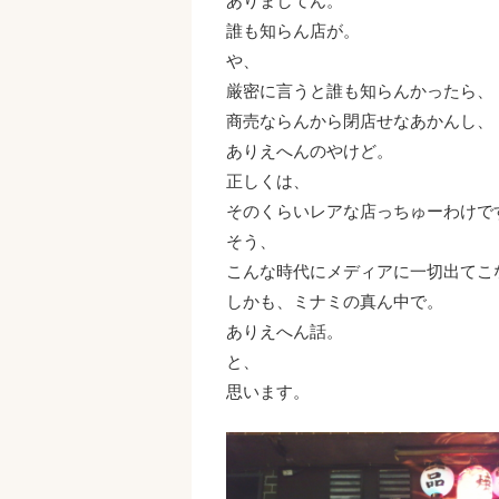
ありましてん。
誰も知らん店が。
や、
厳密に言うと誰も知らんかったら、
商売ならんから閉店せなあかんし、
ありえへんのやけど。
正しくは、
そのくらいレアな店っちゅーわけで
そう、
こんな時代にメディアに一切出てこ
しかも、ミナミの真ん中で。
ありえへん話。
と、
思います。