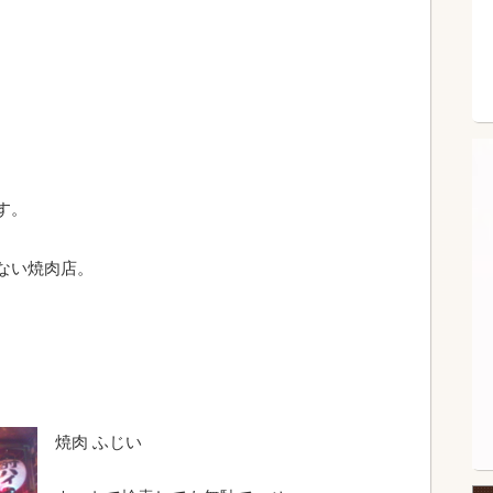
す。
ない焼肉店。
焼肉 ふじい