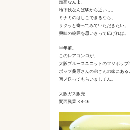
最高なんよ。
地下鉄なんば駅から近いし。
ミナミのはしごできるなら、
サクッと寄ってみていただきたい。
興味の範囲を思いきって広げれば。
半年前。
このレアコンロが、
大阪ブルースユニットのフジポップ
ポップ桑原さんの弟さんの家にある
写メ送ってもらいましてん。
大阪ガス販売
関西興業 KB-16