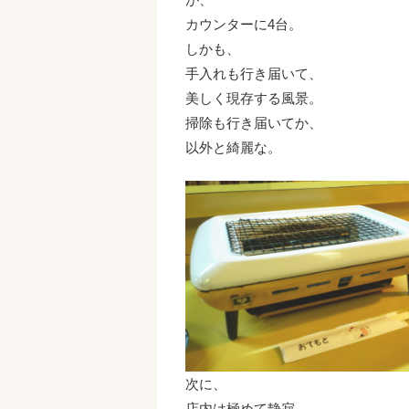
カウンターに4台。
しかも、
手入れも行き届いて、
美しく現存する風景。
掃除も行き届いてか、
以外と綺麗な。
次に、
店内は極めて静寂。