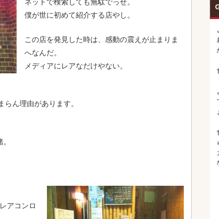
ネットで検索しても無駄でっせ。
G
僕が世に初めて紹介する店やし。
この店を発見した時は、感動の震えが止まりま
へなんだ。
メディアにレアなだけやない。
まらん理由があります。
緒。
盤レアコンロ