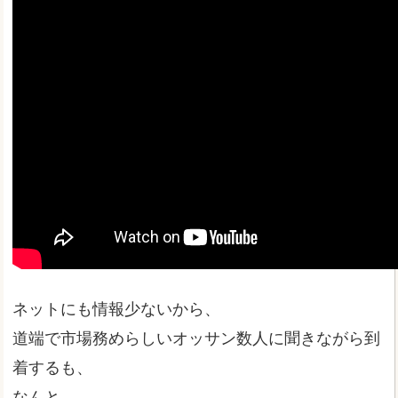
ネットにも情報少ないから、
道端で市場務めらしいオッサン数人に聞きながら到
着するも、
なんと、