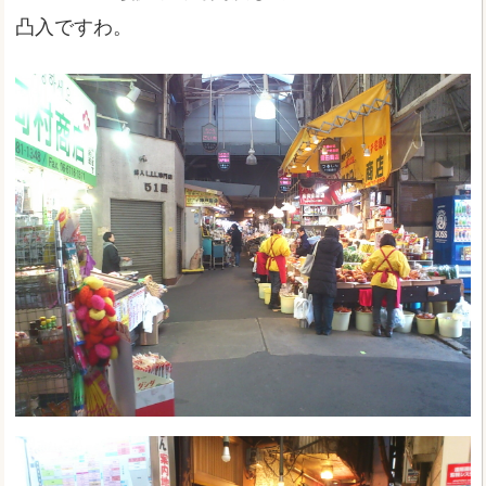
凸入ですわ。