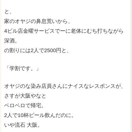
と、
家のオヤジの鼻息荒いから、
4ビル店金曜サービスでーに老体にむち打ちながら
深酒。
の割りには2人で2500円と、
「学割です。」
オヤジのな染み店員さんにナイスなレスポンスが、
さすが大阪やなと
ベロベロで帰宅。
2人で10杯ビール飲んだのに。
いや流石 大阪。