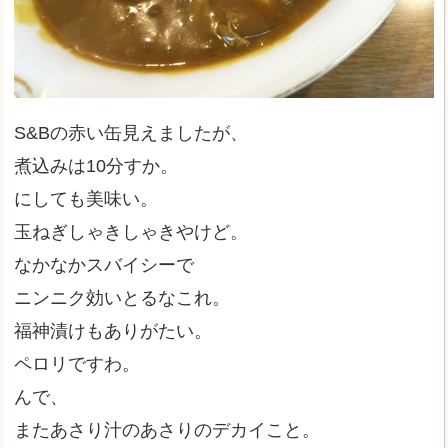
S&Bの赤い缶見えましたが、
煮込みは10分すか。
にしても美味い。
玉ねぎしゃきしゃきやけど。
なかなかスバイシーで
ニンニク効いとるなこれ。
福神漬けもありがたい。
ペロリですわ。
んで、
またあさり汁のあさりのデカイこと。