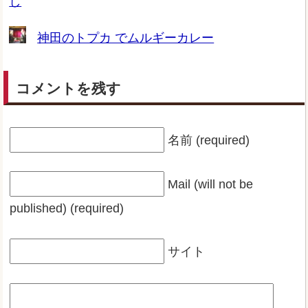
し
神田のトプカ でムルギーカレー
コメントを残す
名前 (required)
Mail (will not be
published) (required)
サイト