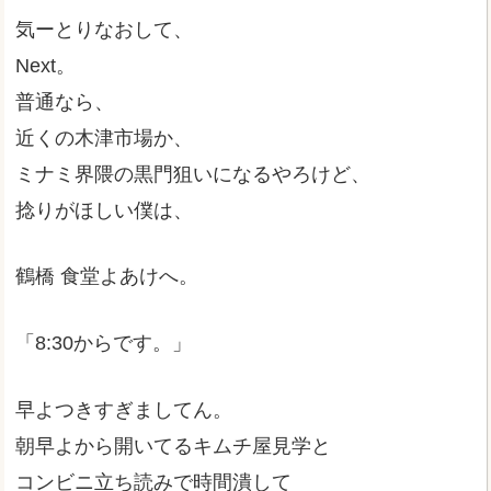
気ーとりなおして、
Next。
普通なら、
近くの木津市場か、
ミナミ界隈の黒門狙いになるやろけど、
捻りがほしい僕は、
鶴橋 食堂よあけへ。
「8:30からです。」
早よつきすぎましてん。
朝早よから開いてるキムチ屋見学と
コンビニ立ち読みで時間潰して