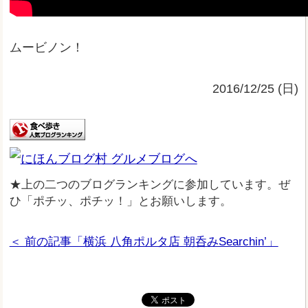
ムービノン！
2016/12/25 (日)
★上の二つのブログランキングに参加しています。ぜ
ひ「ポチッ、ポチッ！」とお願いします。
＜ 前の記事「横浜 八角ポルタ店 朝呑みSearchin’」