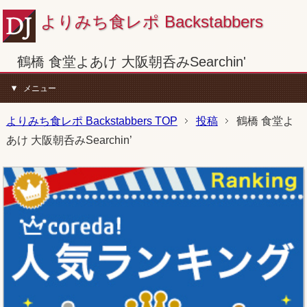
よりみち食レポ Backstabbers
鶴橋 食堂よあけ 大阪朝呑みSearchin'
メニュー
よりみち食レポ Backstabbers TOP
投稿
鶴橋 食堂よ
あけ 大阪朝呑みSearchin’