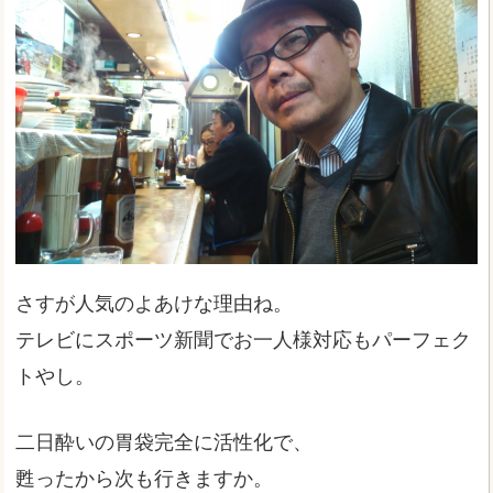
さすが人気のよあけな理由ね。
テレビにスポーツ新聞でお一人様対応もパーフェク
トやし。
二日酔いの胃袋完全に活性化で、
甦ったから次も行きますか。