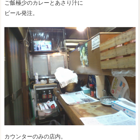
ご飯極少のカレーとあさり汁に
ビール発注。
カウンターのみの店内。