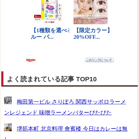
よく読まれている記事 TOP10
梅田第一ビル さりぽろ 関西サッポロラーメ
ンレジェンド 味噌ラーメンバターびたびた
堺筋本町 北京料理 會賓楼 今日はカレーは無