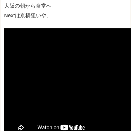
大阪の朝から食堂へ。
Nextは京橋狙いや。