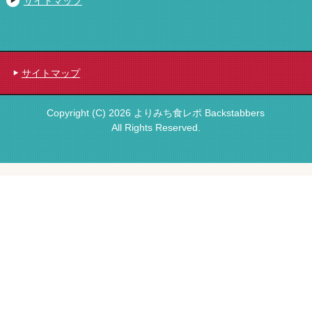
サイトマップ
サイトマップ
Copyright (C) 2026 よりみち食レポ Backstabbers
All Rights Reserved.