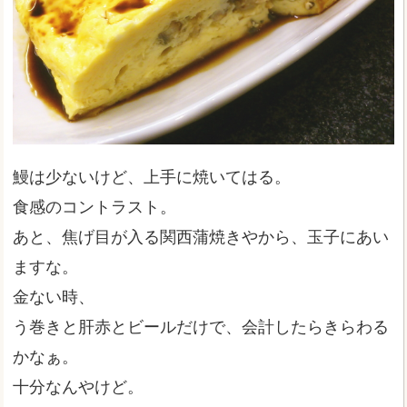
鰻は少ないけど、上手に焼いてはる。
食感のコントラスト。
あと、焦げ目が入る関西蒲焼きやから、玉子にあい
ますな。
金ない時、
う巻きと肝赤とビールだけで、会計したらきらわる
かなぁ。
十分なんやけど。