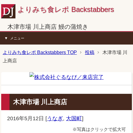
よりみち食レポ Backstabbers
木津市場 川上商店 鰻の蒲焼き
メニュー
よりみち食レポ Backstabbers TOP
投稿
木津市場 川
上商店
木津市場 川上商店
2016年5月12日
[
うなぎ
,
大国町
]
※写真はクリックで拡大可