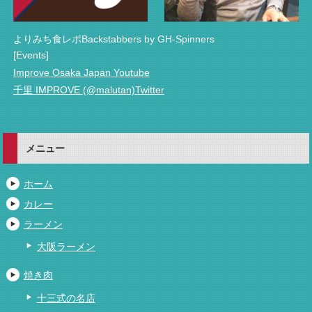
よりみち食レポBackstabbers by GH-Spinners
[Events]
Improve Osaka Japan Youtube
千里 IMPROVE (@malutan)Twitter
メニュー
ホーム
カレー
ラーメン
大阪ラーメン
焼き肉
十三式の名店