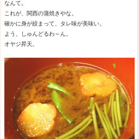
なんて。
これが、関西の蒲焼きやな。
確かに身が絞まって、タレ味が美味い。
よう、しゅんどるわ～ん。
オヤジ昇天。