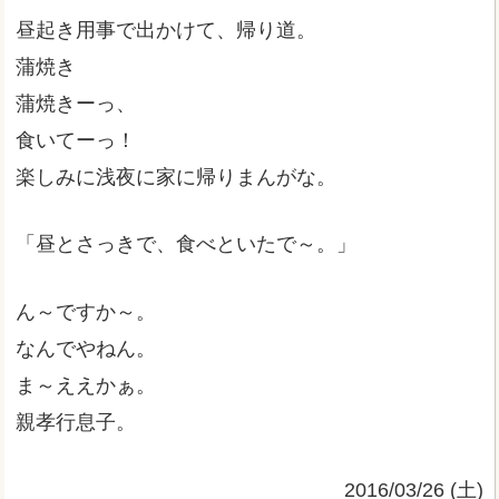
昼起き用事で出かけて、帰り道。
蒲焼き
蒲焼きーっ、
食いてーっ！
楽しみに浅夜に家に帰りまんがな。
「昼とさっきで、食べといたで～。」
ん～ですか～。
なんでやねん。
ま～ええかぁ。
親孝行息子。
2016/03/26 (土)