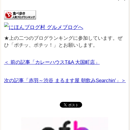
★上の二つのブログランキングに参加しています。ぜ
ひ「ポチッ、ポチッ！」とお願いします。
＜ 前の記事「カレーハウスT&A 大国町店」
次の記事「赤羽～渋谷 まるます屋 朝飲みSearchin’」＞