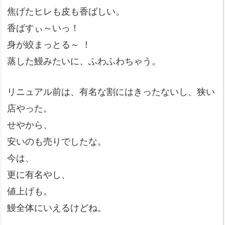
焦げたヒレも皮も香ばしい。
香ばすぃ～いっ！
身が絞まっとる～ ！
蒸した鰻みたいに、ふわふわちゃう。
リニュアル前は、有名な割にはきったないし、狭い
店やった。
せやから、
安いのも売りでしたな。
今は、
更に有名やし、
値上げも。
鰻全体にいえるけどね。