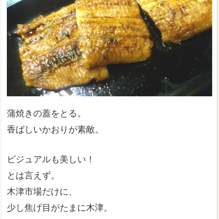
蒲焼きの蓋をとる。
香ばしいかおりが素敵。
ビジュアルも美しい！
とは言えず。
木津市場だけに、
少し焦げ目がたまに木津。