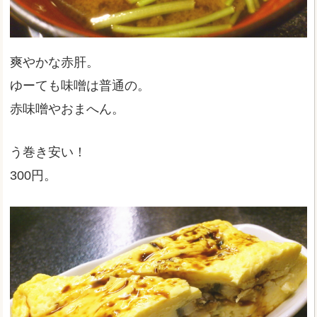
爽やかな赤肝。
ゆーても味噌は普通の。
赤味噌やおまへん。
う巻き安い！
300円。