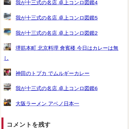
我が十三式の名店 卓上コンロ図鑑4
我が十三式の名店 卓上コンロ図鑑5
我が十三式の名店 卓上コンロ図鑑2
堺筋本町 北京料理 會賓楼 今日はカレーは無
し
神田のトプカ でムルギーカレー
我が十三式の名店 卓上コンロ図鑑6
大阪ラーメン アベノ日本一
コメントを残す