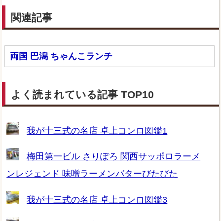
関連記事
両国 巴潟 ちゃんこランチ
よく読まれている記事 TOP10
我が十三式の名店 卓上コンロ図鑑1
梅田第一ビル さりぽろ 関西サッポロラーメ
ンレジェンド 味噌ラーメンバターびたびた
我が十三式の名店 卓上コンロ図鑑3