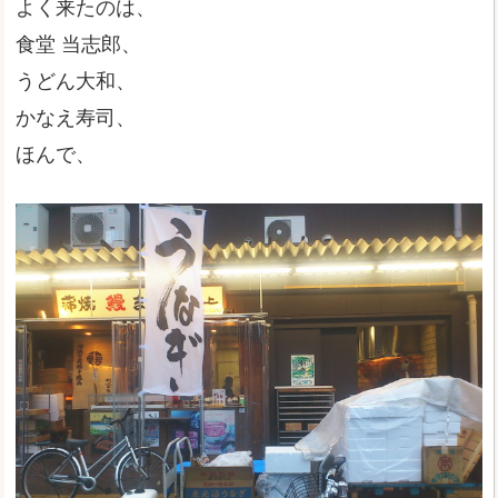
よく来たのは、
食堂 当志郎、
うどん大和、
かなえ寿司、
ほんで、