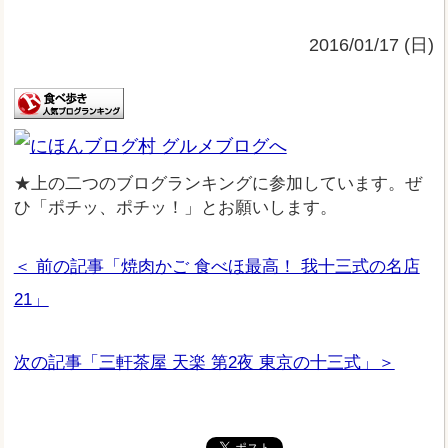
2016/01/17 (日)
★上の二つのブログランキングに参加しています。ぜ
ひ「ポチッ、ポチッ！」とお願いします。
＜ 前の記事「焼肉かご 食べほ最高！ 我十三式の名店
21」
次の記事「三軒茶屋 天楽 第2夜 東京の十三式」＞