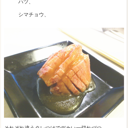
ハツ、
シマチョウ、
それぞれ違うタレつけでデカい一切れづつ。