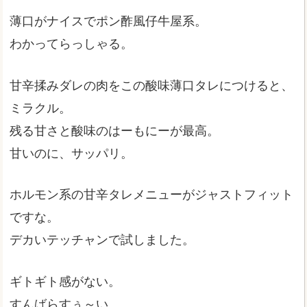
薄口がナイスでポン酢風仔牛屋系。
わかってらっしゃる。
甘辛揉みダレの肉をこの酸味薄口タレにつけると、
ミラクル。
残る甘さと酸味のはーもにーが最高。
甘いのに、サッパリ。
ホルモン系の甘辛タレメニューがジャストフィット
ですな。
デカいテッチャンで試しました。
ギトギト感がない。
すんばらすぅ～い。