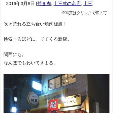
2016年3月8日
[
焼き肉
,
十三式の名店
,
十三
]
※写真はクリックで拡大可
吹き荒れる立ち食い焼肉旋風！
検索するほどに、でてくる新店。
関西にも。
なんぼでもわいてきよる。