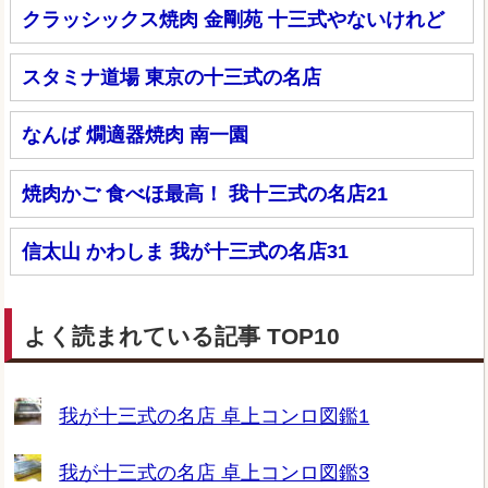
クラッシックス焼肉 金剛苑 十三式やないけれど
スタミナ道場 東京の十三式の名店
なんば 燗適器焼肉 南一園
焼肉かご 食べほ最高！ 我十三式の名店21
信太山 かわしま 我が十三式の名店31
よく読まれている記事 TOP10
我が十三式の名店 卓上コンロ図鑑1
我が十三式の名店 卓上コンロ図鑑3