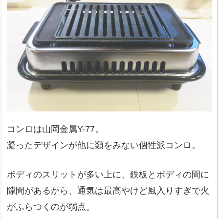
コンロは山岡金属Y-77。
凝ったデザインが他に類をみない個性派コンロ。
ボディのスリットが多い上に、鉄板とボディの間に
隙間があるから、通気は最高やけど風入りすぎで火
がふらつくのが弱点。