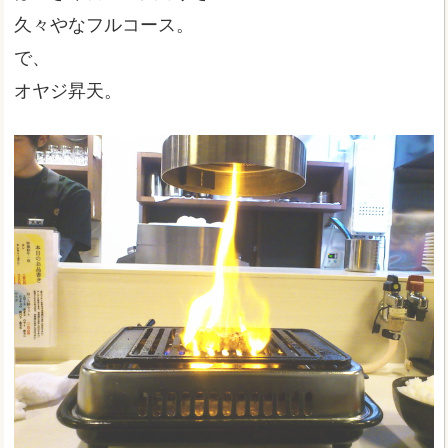
久々やなフルコース。
で、
オヤジ昇天。