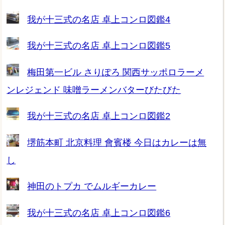
我が十三式の名店 卓上コンロ図鑑4
我が十三式の名店 卓上コンロ図鑑5
梅田第一ビル さりぽろ 関西サッポロラーメ
ンレジェンド 味噌ラーメンバターびたびた
我が十三式の名店 卓上コンロ図鑑2
堺筋本町 北京料理 會賓楼 今日はカレーは無
し
神田のトプカ でムルギーカレー
我が十三式の名店 卓上コンロ図鑑6