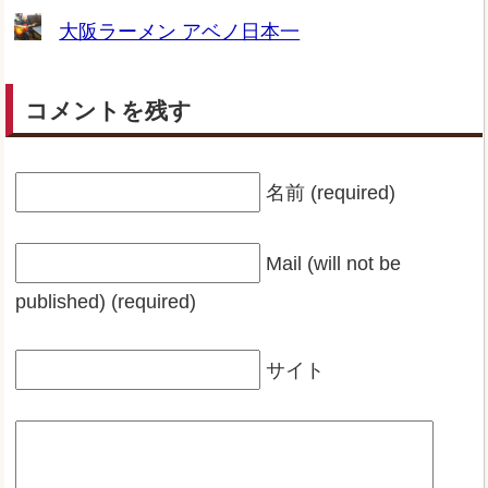
大阪ラーメン アベノ日本一
コメントを残す
名前 (required)
Mail (will not be
published) (required)
サイト