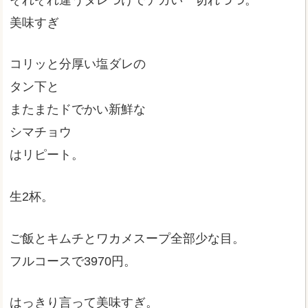
美味すぎ
コリッと分厚い塩ダレの
タン下と
またまたドでかい新鮮な
シマチョウ
はリピート。
生2杯。
ご飯とキムチとワカメスープ全部少な目。
フルコースで3970円。
はっきり言って美味すぎ。