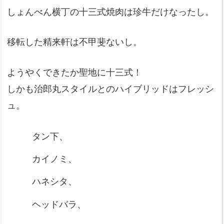
しょんべん横丁の十三式焼肉は珍牛だけなったし。
移転した精来軒は不甲斐ないし。
ようやくできたか聖地に十三式！
しかも治郎丸スタイルとのハイブリッドはフレッシ
ュ。
タン下、
カイノミ、
ハネシタ、
ヘッドバラ、