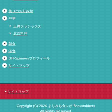
第３のお好み焼
中華
王将クラシックス
北京料理
朝食
洋食
GH-Spinnersプロフィール
サイトマップ
サイトマップ
Copyright (C) 2026 よりみち食レポ Backstabbers
All Rights Reserved.