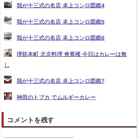
我が十三式の名店 卓上コンロ図鑑4
我が十三式の名店 卓上コンロ図鑑5
我が十三式の名店 卓上コンロ図鑑6
堺筋本町 北京料理 會賓楼 今日はカレーは無
し
我が十三式の名店 卓上コンロ図鑑7
神田のトプカ でムルギーカレー
コメントを残す