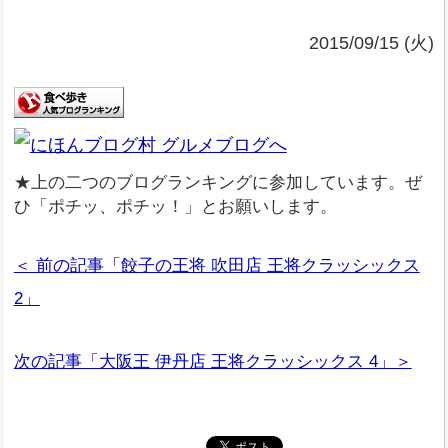
2015/09/15 (火)
★上の二つのブログランキングに参加しています。ぜ
ひ「ポチッ、ポチッ！」とお願いします。
＜ 前の記事「餃子の王将 吹田店 王将クラッシックス
2」
次の記事「大阪王 伊丹店 王将クラッシックス 4」＞