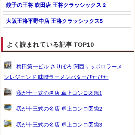
餃子の王将 吹田店 王将クラッシックス 2
大阪王将平野中店 王将クラッシックス5
よく読まれている記事 TOP10
梅田第一ビル さりぽろ 関西サッポロラーメ
ンレジェンド 味噌ラーメンバターびたびた
我が十三式の名店 卓上コンロ図鑑1
我が十三式の名店 卓上コンロ図鑑2
我が十三式の名店 卓上コンロ図鑑3