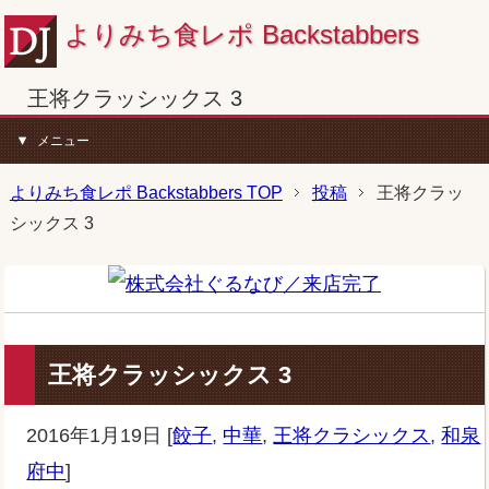
よりみち食レポ Backstabbers
王将クラッシックス 3
メニュー
よりみち食レポ Backstabbers TOP
投稿
王将クラッ
シックス 3
王将クラッシックス 3
2016年1月19日
[
餃子
,
中華
,
王将クラシックス
,
和泉
府中
]