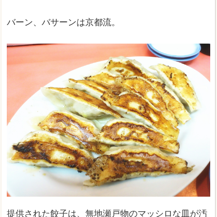
バーン、バサーンは京都流。
提供された餃子は、無地瀬戸物のマッシロな皿が汚