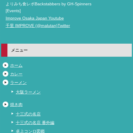
よりみち食レポBackstabbers by GH-Spinners
[Events]
Improve Osaka Japan Youtube
千里 IMPROVE (@malutan)Twitter
メニュー
ホーム
カレー
ラーメン
大阪ラーメン
焼き肉
十三式の名店
十三式の名店 番外編
卓上コンロ図鑑