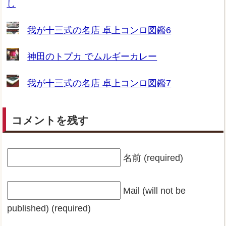
し
我が十三式の名店 卓上コンロ図鑑6
神田のトプカ でムルギーカレー
我が十三式の名店 卓上コンロ図鑑7
コメントを残す
名前 (required)
Mail (will not be
published) (required)