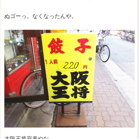
ぬゴーっ。なくなったんや。
大阪王将安泰やな。