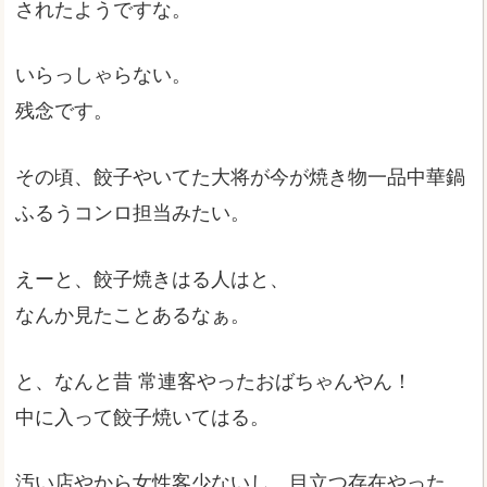
されたようですな。
いらっしゃらない。
残念です。
その頃、餃子やいてた大将が今が焼き物一品中華鍋
ふるうコンロ担当みたい。
えーと、餃子焼きはる人はと、
なんか見たことあるなぁ。
と、なんと昔 常連客やったおばちゃんやん！
中に入って餃子焼いてはる。
汚い店やから女性客少ないし、目立つ存在やった