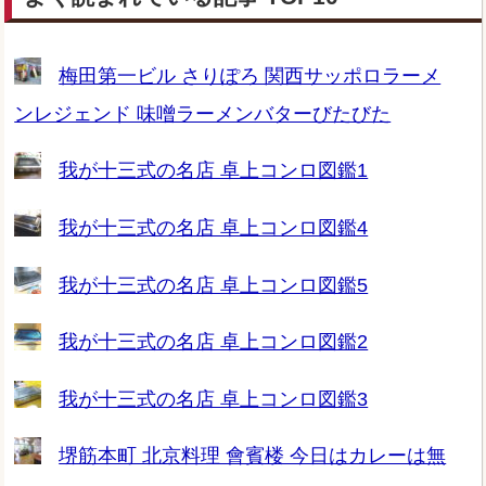
梅田第一ビル さりぽろ 関西サッポロラーメ
ンレジェンド 味噌ラーメンバターびたびた
我が十三式の名店 卓上コンロ図鑑1
我が十三式の名店 卓上コンロ図鑑4
我が十三式の名店 卓上コンロ図鑑5
我が十三式の名店 卓上コンロ図鑑2
我が十三式の名店 卓上コンロ図鑑3
堺筋本町 北京料理 會賓楼 今日はカレーは無