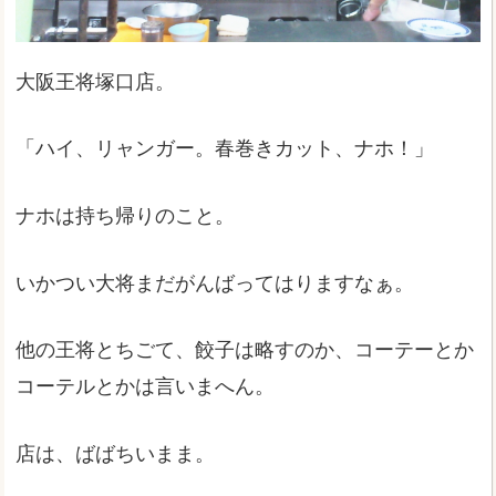
大阪王将塚口店。
「ハイ、リャンガー。春巻きカット、ナホ！」
ナホは持ち帰りのこと。
いかつい大将まだがんばってはりますなぁ。
他の王将とちごて、餃子は略すのか、コーテーとか
コーテルとかは言いまへん。
店は、ばばちいまま。