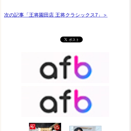
次の記事「王将園田店 王将クラシックス7」＞