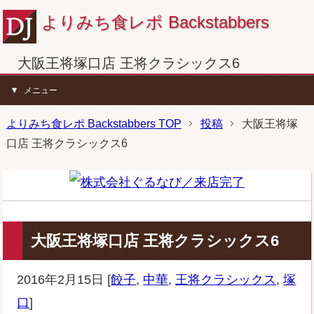
よりみち食レポ Backstabbers
大阪王将塚口店 王将クラシックス6
メニュー
よりみち食レポ Backstabbers TOP
投稿
大阪王将塚
口店 王将クラシックス6
大阪王将塚口店 王将クラシックス6
2016年2月15日
[
餃子
,
中華
,
王将クラシックス
,
塚
口
]