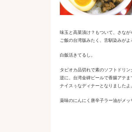
味玉と高菜漬け？もついて、さなが
ご飯の台湾版みたく、舌馴染みがよ
白飯活きてるし。
タピオカ品切れで素のソフトドリン
逆に、台湾金碑ビールで香腸アテま
ナイスぅなディナーとなりましたよ
薬味のにんにく唐辛子ラー油がメッ