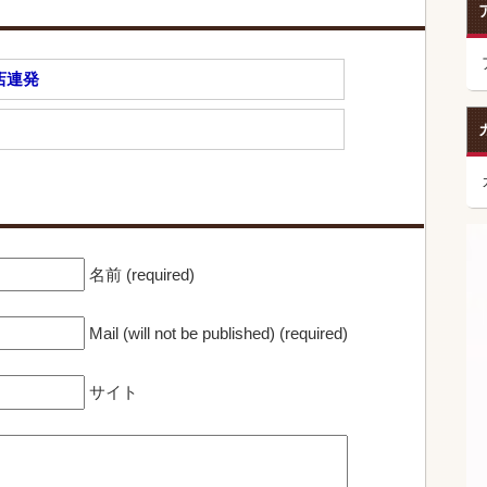
店連発
名前 (required)
Mail (will not be published) (required)
サイト