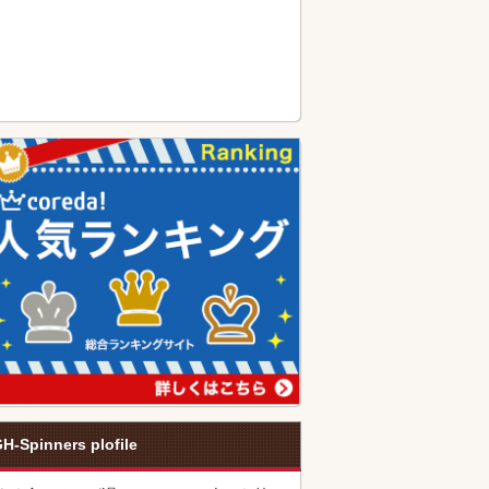
H-Spinners plofile