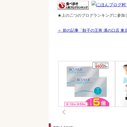
★上の二つのブログランキングに参加
＜ 前の記事「餃子の王将 溝の口店 東