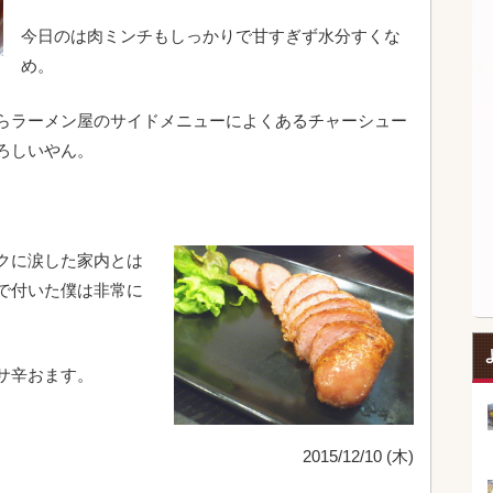
今日のは肉ミンチもしっかりで甘すぎず水分すくな
め。
らラーメン屋のサイドメニューによくあるチャーシュー
ろしいやん。
クに涙した家内とは
で付いた僕は非常に
。
サ辛おます。
2015/12/10 (木)