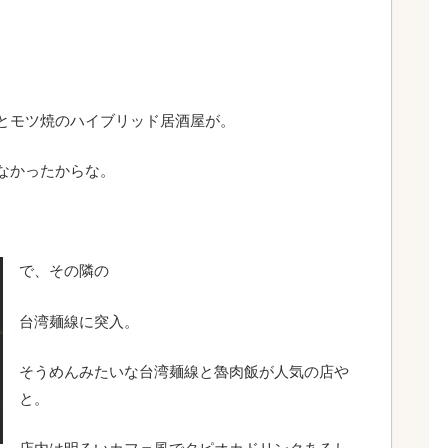
とモツ焼のハイブリッド居酒屋が。
なかったからな。
で、その隣の
台湾麺線に突入。
そうめんみたいな台湾麺線と魯肉飯が人気の店や
と。