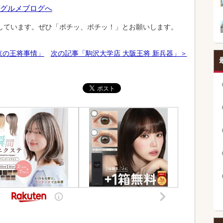
しています。ぜひ「ポチッ、ポチッ！」とお願いします。
京の王将事情」
次の記事「駒沢大学店 大阪王将 新兵器」＞