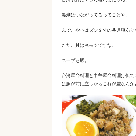
黒潮はつながってるってことや。
んで、やっぱダシ文化の共通項あり
ただ、具は豚モツですな。
スープも豚。
台湾屋台料理と中華屋台料理は似て
は豚が前に立つからこれが差なんか