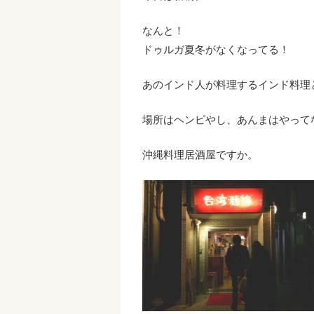
なんと！
ドゥルガ夏冬がなくなってる！
あのインド人が料理するインド料理
場所はヘンピやし、あんまはやって
沖縄料理居酒屋ですか。