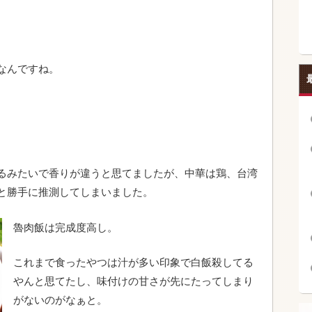
なんですね。
るみたいで香りが違うと思てましたが、中華は鶏、台湾
と勝手に推測してしまいました。
魯肉飯は完成度高し。
これまで食ったやつは汁が多い印象で白飯殺してる
やんと思てたし、味付けの甘さが先にたってしまり
がないのがなぁと。