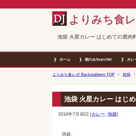
よりみち食レポ B
池袋 火星カレー はじめての鹿肉
ホーム
朝のみSearchin’
カレ
よりみち食レポ Backstabbers TOP
投稿
池袋 火星カレー はじ
2016年7月30日
[
カレー
,
池袋
]
池袋。