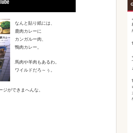
G
なんと貼り紙には、
鹿肉カレーに
カンガルー肉、
鴨肉カレー。
馬肉や羊肉もあるわ。
ワイルドだろ～ぅ。
ージができまへんな。
、