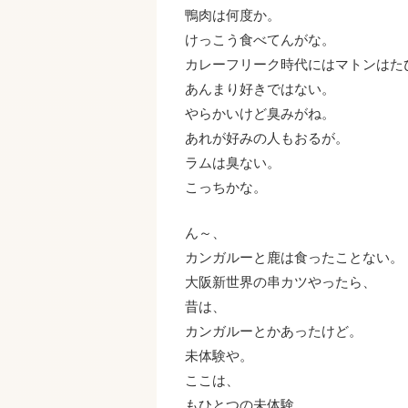
鴨肉は何度か。
けっこう食べてんがな。
カレーフリーク時代にはマトンはた
あんまり好きではない。
やらかいけど臭みがね。
あれが好みの人もおるが。
ラムは臭ない。
こっちかな。
ん～、
カンガルーと鹿は食ったことない。
大阪新世界の串カツやったら、
昔は、
カンガルーとかあったけど。
未体験や。
ここは、
もひとつの未体験、