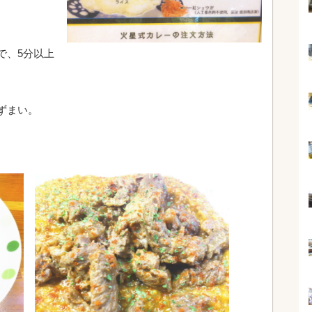
で、5分以上
ずまい。