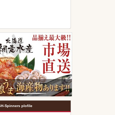
H-Spinners plofile