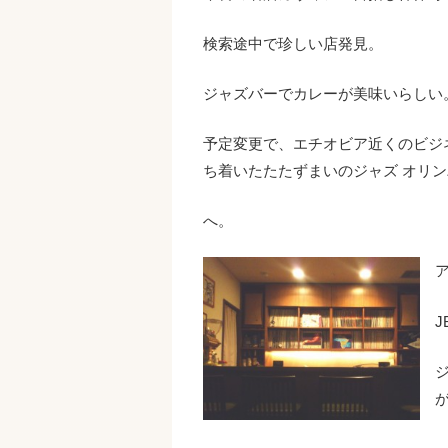
検索途中で珍しい店発見。
ジャズバーでカレーが美味いらしい
予定変更で、エチオビア近くのビジ
ち着いたたたずまいのジャズ オリ
へ。