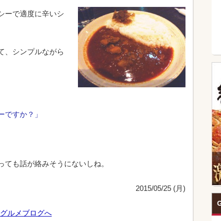
シーで適度に辛いシ
て、シンプルながら
ーですか？」
っても話が絡みそうにないしね。
2015/05/25 (月)
G