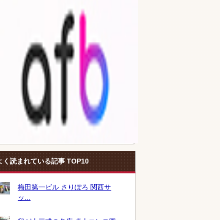
よく読まれている記事 TOP10
梅田第一ビル さりぽろ 関西サ
ッ...