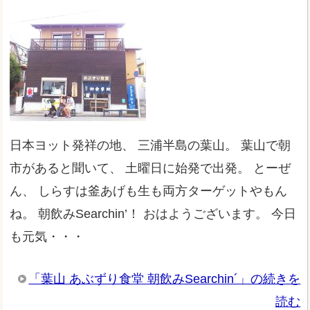
日本ヨット発祥の地、 三浦半島の葉山。 葉山で朝
市があると聞いて、 土曜日に始発で出発。 とーぜ
ん、 しらすは釜あげも生も両方ターゲットやもん
ね。 朝飲みSearchin’！ おはようございます。 今日
も元気・・・
「葉山 あぶずり食堂 朝飲みSearchin´」の続きを
読む