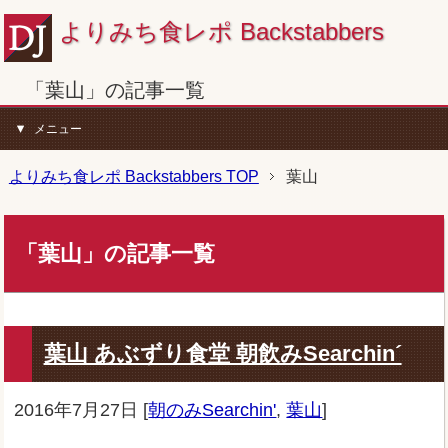
よりみち食レポ Backstabbers
「葉山」の記事一覧
メニュー
よりみち食レポ Backstabbers TOP
葉山
「葉山」の記事一覧
葉山 あぶずり食堂 朝飲みSearchin´
2016年7月27日
[
朝のみSearchin'
,
葉山
]