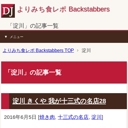
よりみち食レポ Backstabbers
「淀川」の記事一覧
メニュー
よりみち食レポ Backstabbers TOP
淀川
「淀川」の記事一覧
淀川 きくや 我が十三式の名店28
2016年6月5日
[
焼き肉
,
十三式の名店
,
淀川
]