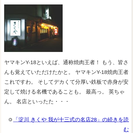
ヤマキンY-18といえば、通称焼肉王者！ もう、皆さ
んも覚えていただけたかと。 ヤマキンY-18焼肉王者
これですわ。 そしてデカくて分厚い鉄板で赤身が安
定して焼ける名機であることも。 最高っ。 英ちゃ
ん。 名店といったた・・・
「淀川 きくや 我が十三式の名店28」の続きを読
む