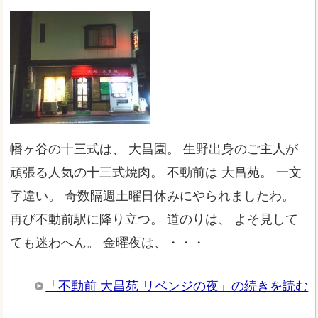
幡ヶ谷の十三式は、 大昌園。 生野出身のご主人が
頑張る人気の十三式焼肉。 不動前は 大昌苑。 一文
字違い。 奇数隔週土曜日休みにやられましたわ。
再び不動前駅に降り立つ。 道のりは、 よそ見して
ても迷わへん。 金曜夜は、・・・
「不動前 大昌苑 リベンジの夜」の続きを読む