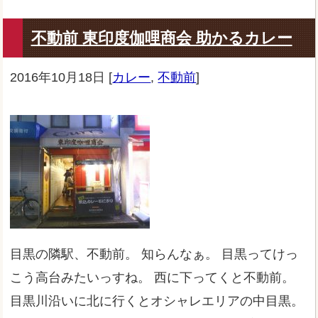
不動前 東印度伽哩商会 助かるカレー
2016年10月18日
[
カレー
,
不動前
]
目黒の隣駅、不動前。 知らんなぁ。 目黒ってけっ
こう高台みたいっすね。 西に下ってくと不動前。
目黒川沿いに北に行くとオシャレエリアの中目黒。