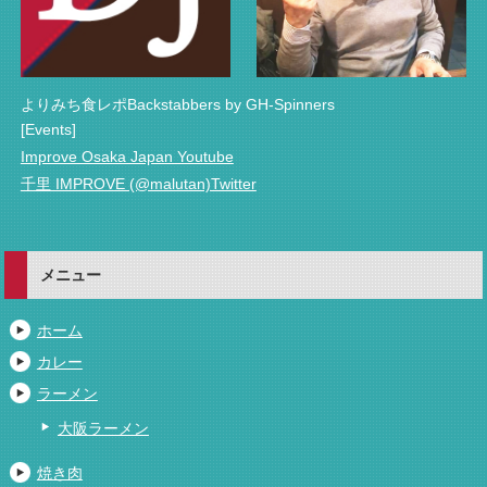
よりみち食レポBackstabbers by GH-Spinners
[Events]
Improve Osaka Japan Youtube
千里 IMPROVE (@malutan)Twitter
メニュー
ホーム
カレー
ラーメン
大阪ラーメン
焼き肉