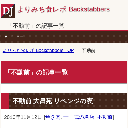
よりみち食レポ Backstabbers
「不動前」の記事一覧
メニュー
よりみち食レポ Backstabbers TOP
不動前
「不動前」の記事一覧
不動前 大昌苑 リベンジの夜
2016年11月12日
[
焼き肉
,
十三式の名店
,
不動前
]