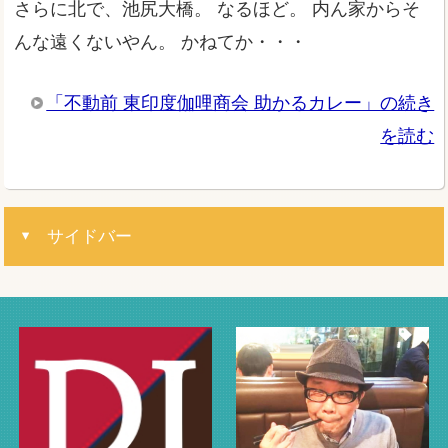
さらに北で、池尻大橋。 なるほど。 内ん家からそ
んな遠くないやん。 かねてか・・・
「不動前 東印度伽哩商会 助かるカレー」の続き
を読む
サイドバー