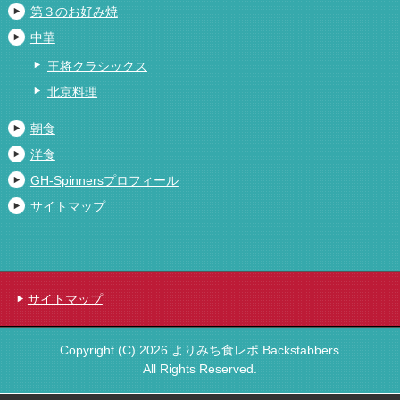
第３のお好み焼
中華
王将クラシックス
北京料理
朝食
洋食
GH-Spinnersプロフィール
サイトマップ
サイトマップ
Copyright (C) 2026 よりみち食レポ Backstabbers
All Rights Reserved.