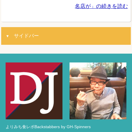
名店が」の続きを読む
サイドバー
よりみち食レポBackstabbers by GH-Spinners