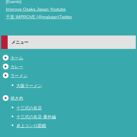
[Events]
Improve Osaka Japan Youtube
千里 IMPROVE (@malutan)Twitter
メニュー
ホーム
カレー
ラーメン
大阪ラーメン
焼き肉
十三式の名店
十三式の名店 番外編
卓上コンロ図鑑